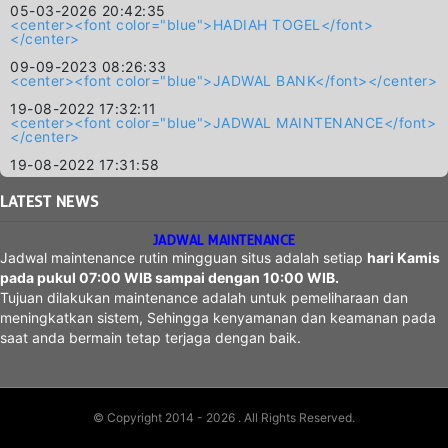
05-03-2026 20:42:35
<center><font color="blue">HADIAH TOGEL</font>
</center>
09-09-2023 08:26:33
<center><font color="blue">JADWAL BANK</font></center>
19-08-2022 17:32:11
<center><font color="blue">JADWAL MAINTENANCE</font>
</center>
19-08-2022 17:31:58
LATEST
NEWS
JADWAL MAINTENANCE
Jadwal maintenance rutin mingguan situs adalah setiap
hari Kamis
pada pukul 07:00 WIB sampai dengan 10:00 WIB.
Tujuan dilakukan maintenance adalah untuk pemeliharaan dan
meningkatkan sistem, Sehingga kenyamanan dan keamanan pada
saat anda bermain tetap terjaga dengan baik.
© Copyright 2014 - 2026
. All Rights Reserved.